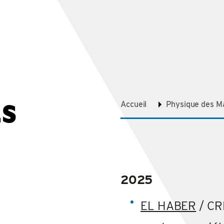
ES
Accueil
Physique des M
2025
EL HABER
/ C