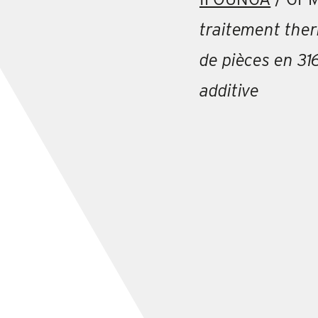
traitement the
de pièces en 31
additive