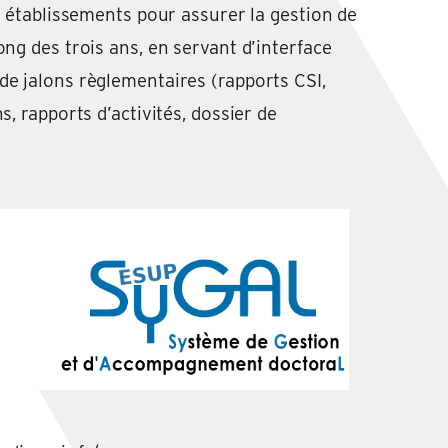
es établissements pour assurer la gestion de
ong des trois ans, en servant d’interface
e jalons règlementaires (rapports CSI,
s, rapports d’activités, dossier de