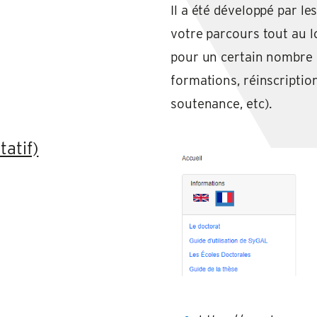
Il a été développé par l
votre parcours tout au l
pour un certain nombre d
formations, réinscription
soutenance, etc).
tatif)