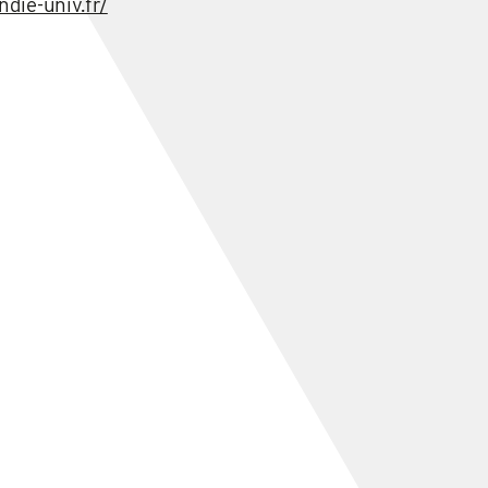
die-univ.fr/