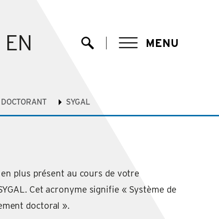
EN
MENU
Ouvrir la recherche
U DOCTORANT
SYGAL
 en plus présent au cours de votre
 SYGAL. Cet acronyme signifie « Système de
ment doctoral ».