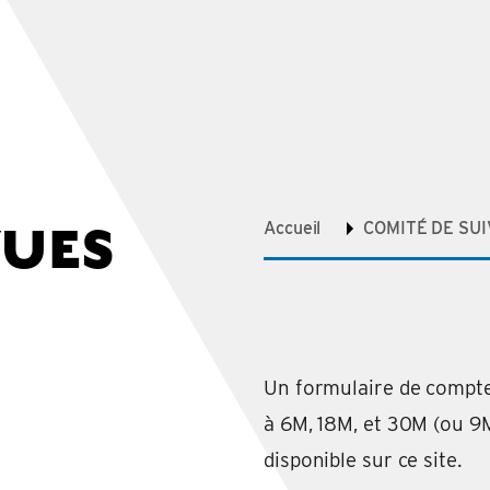
VUES
Accueil
COMITÉ DE SUI
Un formulaire de compte
à 6M, 18M, et 30M (ou 9M
disponible sur ce site.