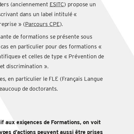
lders (anciennement
ESITC
) propose un
crivant dans un label intitulé «
eprise » (
Parcours CPE
).
ante de formations se présente sous
cas en particulier pour des formations «
ntifique» et celles de type « Prévention de
et discrimination ».
s, en particulier le FLE (Français Langue
beaucoup de doctorants.
atif aux exigences de Formations, on voit
ypes d’actions peuvent aussi être prises