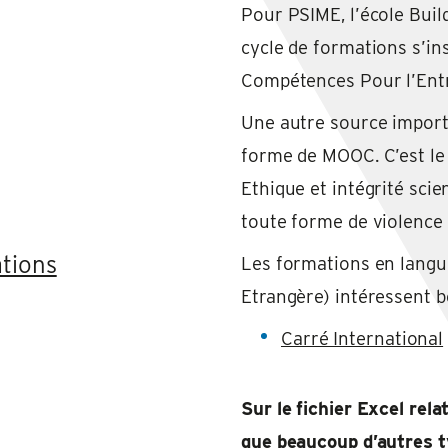
Pour PSIME, l’école Bui
cycle de formations s’ins
Compétences Pour l’Entr
Une autre source import
forme de MOOC. C’est le 
Ethique et intégrité scie
toute forme de violence 
tions
Les formations en langue
Etrangère) intéressent 
Carré International
Sur le fichier Excel rel
que beaucoup d’autres t