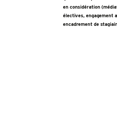
en considération (médiat
électives, engagement a
encadrement de stagiair